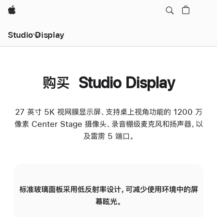
Apple
Studio Display
购买 Studio Display
27 英寸 5K 视网膜显示屏、支持桌上视角功能的 1200 万
像素 Center Stage 摄像头、录音棚级麦克风和扬声器，以
及雷雳 5 端口。
标准玻璃面板采用低反射率设计，可减少使用环境中的屏
纳
幕眩光。