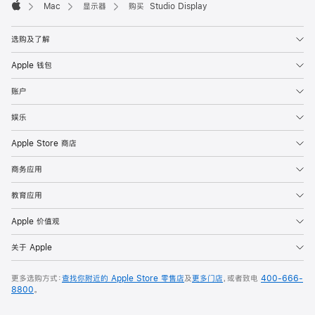
Mac
显示器
购买 Studio Display
Apple
选购及了解
Apple 钱包
账户
娱乐
Apple Store 商店
商务应用
教育应用
Apple 价值观
关于 Apple
更多选购方式：
查找你附近的 Apple Store 零售店
及
更多门店
，或者致电
400-666-
8800
。