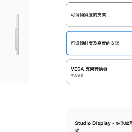
开
可调倾斜度的支架
可调倾斜度及高‍度的支‍架
VESA 支架转换器
不含支架
Studio Display - 
架