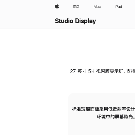
Apple
商店
Mac
iPad
Studio Display
27 英寸 5K 视网膜显示屏、支持
标准玻璃面板采用低反射率设计
环境中的屏幕眩光