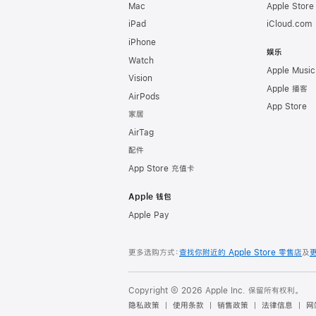
Mac
Apple Stor
iPad
iCloud.com
iPhone
娱乐
Watch
Apple Music
Vision
Apple 播客
AirPods
App Store
家居
AirTag
配件
App Store 充值卡
Apple 钱包
Apple Pay
更多选购方式：
查找你附近的 Apple Store 零售店
及
Copyright © 2026 Apple Inc. 保留所有权利。
隐私政策
使用条款
销售政策
法律信息
网