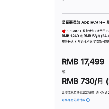
是否要添加 AppleCare+
AppleCare+ 服务计划 (适用于 Stu
RMB 1,249
或
RMB 53/月 (24 
获得长达 3 年的技术支持和意外损
RMB 17,499
或
RMB 730/月 (
含增值税及其他法定税费
：约 RMB 
可享免息分期付款
(Studio
Display