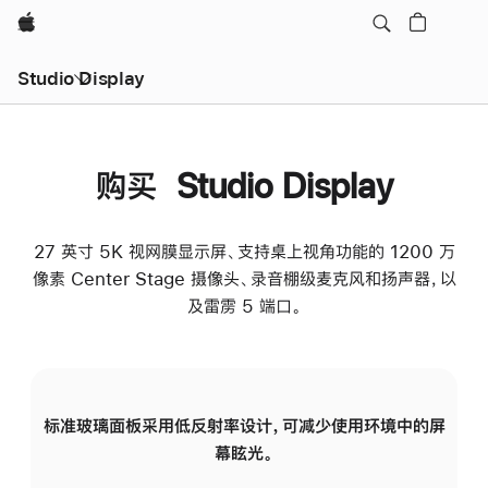
Apple
Studio Display
购买 Studio Display
27 英寸 5K 视网膜显示屏、支持桌上视角功能的 1200 万
像素 Center Stage 摄像头、录音棚级麦克风和扬声器，以
及雷雳 5 端口。
标准玻璃面板采用低反射率设计，可减少使用环境中的屏
纳
幕眩光。