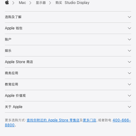
Mac
显示器
购买 Studio Display
Apple
选购及了解
Apple 钱包
账户
娱乐
Apple Store 商店
商务应用
教育应用
Apple 价值观
关于 Apple
更多选购方式：
查找你附近的 Apple Store 零售店
及
更多门店
，或者致电
400-666-
8800
。