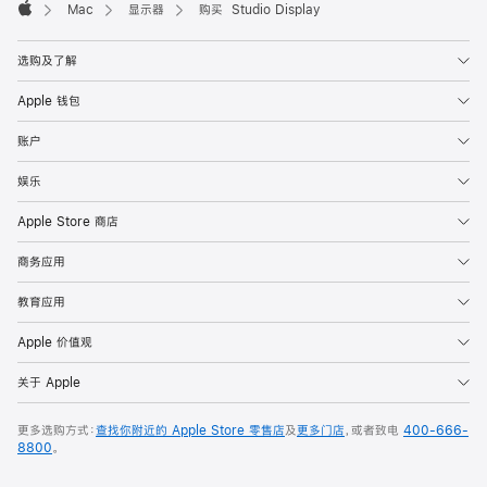
Mac
显示器
购买 Studio Display
Apple
选购及了解
Apple 钱包
账户
娱乐
Apple Store 商店
商务应用
教育应用
Apple 价值观
关于 Apple
更多选购方式：
查找你附近的 Apple Store 零售店
及
更多门店
，或者致电
400-666-
8800
。