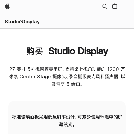
Apple
Studio Display
购买 Studio Display
27 英寸 5K 视网膜显示屏、支持桌上视角功能的 1200 万
像素 Center Stage 摄像头、录音棚级麦克风和扬声器，以
及雷雳 5 端口。
标准玻璃面板采用低反射率设计，可减少使用环境中的屏
纳
幕眩光。