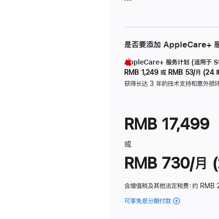
是否要添加 AppleCare+
AppleCare+ 服务计划 (适用于 Stu
RMB 1,249
或
RMB 53/月 (24 
获得长达 3 年的技术支持和意外损
RMB 17,499
或
RMB 730/月 (
含增值税及其他法定税费
：约 RMB 
可享免息分期付款
(Studio
Display