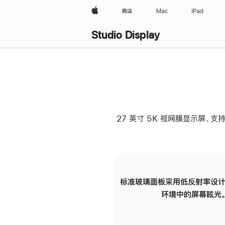
Apple
商店
Mac
iPad
Studio Display
27 英寸 5K 视网膜显示屏、支持
标准玻璃面板采用低反射率设计
环境中的屏幕眩光