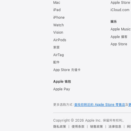
Mac
Apple Stor
iPad
iCloud.com
iPhone
娱乐
Watch
Apple Music
Vision
Apple 播客
AirPods
App Store
家居
AirTag
配件
App Store 充值卡
Apple 钱包
Apple Pay
更多选购方式：
查找你附近的 Apple Store 零售店
及
Copyright © 2026 Apple Inc. 保留所有权利。
隐私政策
使用条款
销售政策
法律信息
网