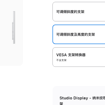
开
可调倾斜度的支架
可调倾斜度及高‍度的支‍架
VESA 支架转换器
不含支架
Studio Display - 
架