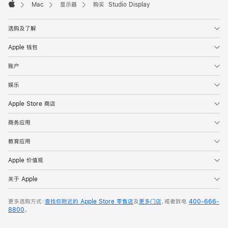
Mac
显示器
购买 Studio Display
Apple
选购及了解
Apple 钱包
账户
娱乐
Apple Store 商店
商务应用
教育应用
Apple 价值观
关于 Apple
更多选购方式：
查找你附近的 Apple Store 零售店
及
更多门店
，或者致电
400-666-
8800
。