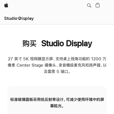
Apple
Studio Display
购买 Studio Display
27 英寸 5K 视网膜显示屏、支持桌上视角功能的 1200 万
像素 Center Stage 摄像头、录音棚级麦克风和扬声器，以
及雷雳 5 端口。
标准玻璃面板采用低反射率设计，可减少使用环境中的屏
纳
幕眩光。