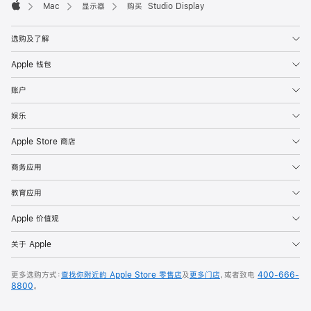
Mac
显示器
购买 Studio Display
Apple
选购及了解
Apple 钱包
账户
娱乐
Apple Store 商店
商务应用
教育应用
Apple 价值观
关于 Apple
更多选购方式：
查找你附近的 Apple Store 零售店
及
更多门店
，或者致电
400-666-
8800
。