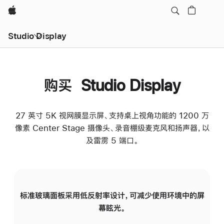
Apple
Studio Display
购买 Studio Display
27 英寸 5K 视网膜显示屏、支持桌上视角功能的 1200 万
像素 Center Stage 摄像头、录音棚级麦克风和扬声器，以
及雷雳 5 端口。
标准玻璃面板采用低反射率设计，可减少使用环境中的屏
纳
幕眩光。