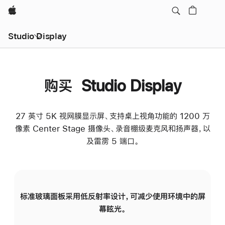
Apple
Studio Display
购买 Studio Display
27 英寸 5K 视网膜显示屏、支持桌上视角功能的 1200 万
像素 Center Stage 摄像头、录音棚级麦克风和扬声器，以
及雷雳 5 端口。
标准玻璃面板采用低反射率设计，可减少使用环境中的屏
纳
幕眩光。