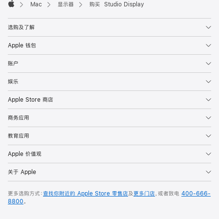
Mac
显示器
购买 Studio Display
Apple
选购及了解
Apple 钱包
账户
娱乐
Apple Store 商店
商务应用
教育应用
Apple 价值观
关于 Apple
更多选购方式：
查找你附近的 Apple Store 零售店
及
更多门店
，或者致电
400-666-
8800
。