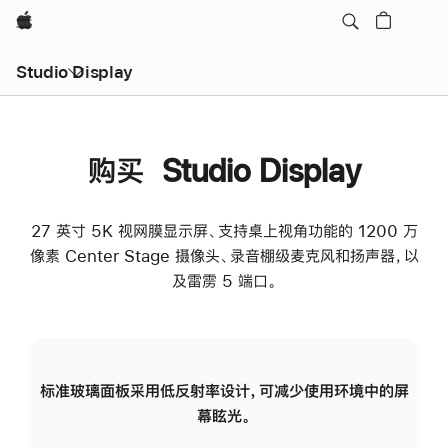
Apple
Studio Display
购买 Studio Display
27 英寸 5K 视网膜显示屏、支持桌上视角功能的 1200 万
像素 Center Stage 摄像头、录音棚级麦克风和扬声器，以
及雷雳 5 端口。
标准玻璃面板采用低反射率设计，可减少使用环境中的屏
纳
幕眩光。