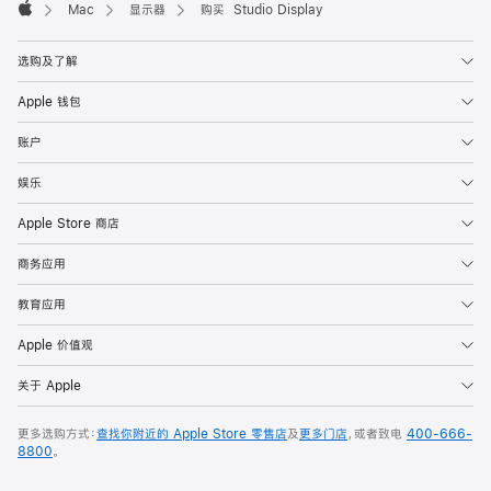
Mac
显示器
购买 Studio Display
Apple
选购及了解
Apple 钱包
账户
娱乐
Apple Store 商店
商务应用
教育应用
Apple 价值观
关于 Apple
更多选购方式：
查找你附近的 Apple Store 零售店
及
更多门店
，或者致电
400-666-
8800
。