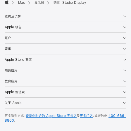
Mac
显示器
购买 Studio Display
Apple
选购及了解
Apple 钱包
账户
娱乐
Apple Store 商店
商务应用
教育应用
Apple 价值观
关于 Apple
更多选购方式：
查找你附近的 Apple Store 零售店
及
更多门店
，或者致电
400-666-
8800
。