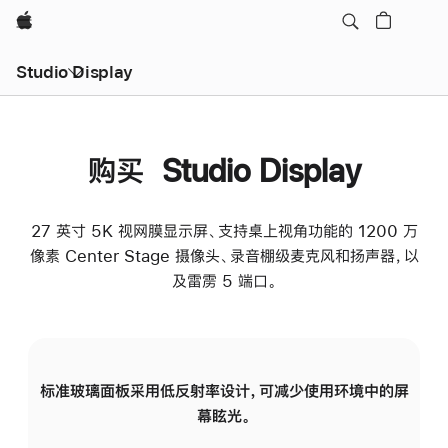
Apple
Studio Display
购买 Studio Display
27 英寸 5K 视网膜显示屏、支持桌上视角功能的 1200 万
像素 Center Stage 摄像头、录音棚级麦克风和扬声器，以
及雷雳 5 端口。
标准玻璃面板采用低反射率设计，可减少使用环境中的屏
纳
幕眩光。