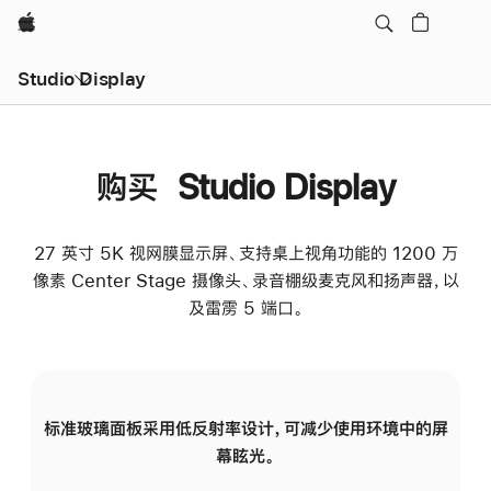
Apple
Studio Display
购买 Studio Display
27 英寸 5K 视网膜显示屏、支持桌上视角功能的 1200 万
像素 Center Stage 摄像头、录音棚级麦克风和扬声器，以
及雷雳 5 端口。
标准玻璃面板采用低反射率设计，可减少使用环境中的屏
纳
幕眩光。