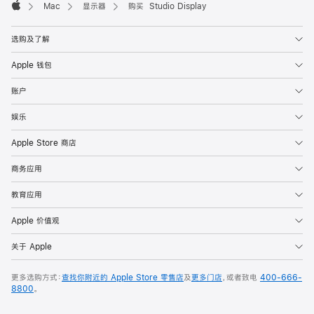
Mac
显示器
购买 Studio Display
Apple
选购及了解
Apple 钱包
账户
娱乐
Apple Store 商店
商务应用
教育应用
Apple 价值观
关于 Apple
更多选购方式：
查找你附近的 Apple Store 零售店
及
更多门店
，或者致电
400-666-
8800
。