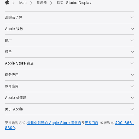
Mac
显示器
购买 Studio Display
Apple
选购及了解
Apple 钱包
账户
娱乐
Apple Store 商店
商务应用
教育应用
Apple 价值观
关于 Apple
更多选购方式：
查找你附近的 Apple Store 零售店
及
更多门店
，或者致电
400-666-
8800
。