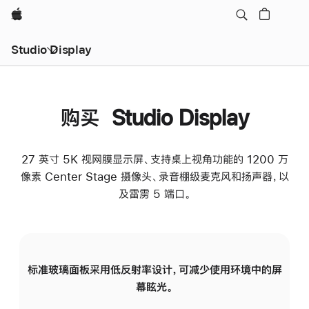
Apple
Studio Display
购买 Studio Display
27 英寸 5K 视网膜显示屏、支持桌上视角功能的 1200 万
像素 Center Stage 摄像头、录音棚级麦克风和扬声器，以
及雷雳 5 端口。
标准玻璃面板采用低反射率设计，可减少使用环境中的屏
纳
幕眩光。