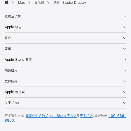
Mac
显示器
购买 Studio Display
Apple
选购及了解
Apple 钱包
账户
娱乐
Apple Store 商店
商务应用
教育应用
Apple 价值观
关于 Apple
更多选购方式：
查找你附近的 Apple Store 零售店
及
更多门店
，或者致电
400-666-
8800
。