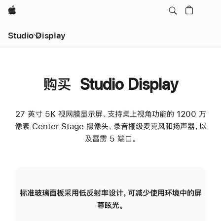
Apple
Studio Display
购买 Studio Display
27 英寸 5K 视网膜显示屏、支持桌上视角功能的 1200 万
像素 Center Stage 摄像头、录音棚级麦克风和扬声器，以
及雷雳 5 端口。
标准玻璃面板采用低反射率设计，可减少使用环境中的屏
纳
幕眩光。