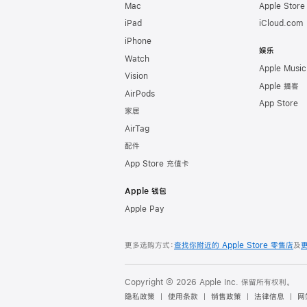
Mac
Apple Stor
iPad
iCloud.com
iPhone
娱乐
Watch
Apple Music
Vision
Apple 播客
AirPods
App Store
家居
AirTag
配件
App Store 充值卡
Apple 钱包
Apple Pay
更多选购方式：
查找你附近的 Apple Store 零售店
及
Copyright © 2026 Apple Inc. 保留所有权利。
隐私政策
使用条款
销售政策
法律信息
网