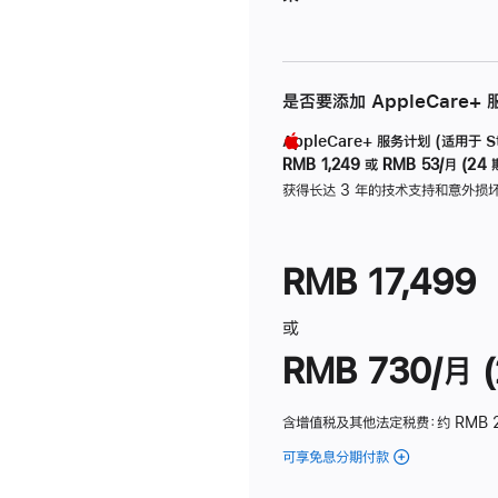
是否要添加 AppleCare+
AppleCare+ 服务计划 (适用于 Stu
RMB 1,249
或
RMB 53/月 (24 
获得长达 3 年的技术支持和意外损
RMB 17,499
或
RMB 730/月 (
含增值税及其他法定税费
：约 RMB 
可享免息分期付款
(Studio
Display