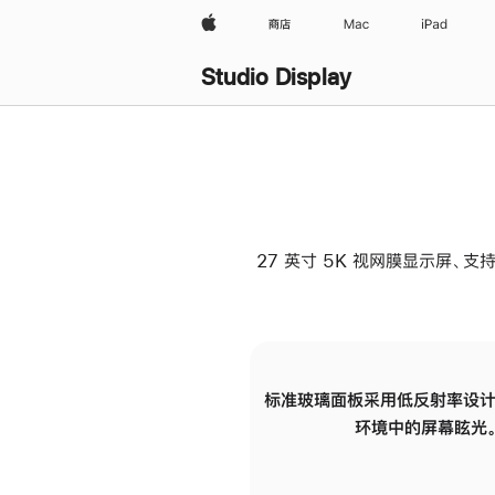
Apple
商店
Mac
iPad
Studio Display
27 英寸 5K 视网膜显示屏、支持
标准玻璃面板采用低反射率设计
环境中的屏幕眩光