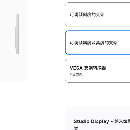
开
可调倾斜度的支架
可调倾斜度及高‍度的支‍架
VESA 支架转换器
不含支架
Studio Display - 
架