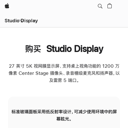
Apple
Studio Display
购买 Studio Display
27 英寸 5K 视网膜显示屏、支持桌上视角功能的 1200 万
像素 Center Stage 摄像头、录音棚级麦克风和扬声器，以
及雷雳 5 端口。
标准玻璃面板采用低反射率设计，可减少使用环境中的屏
纳
幕眩光。