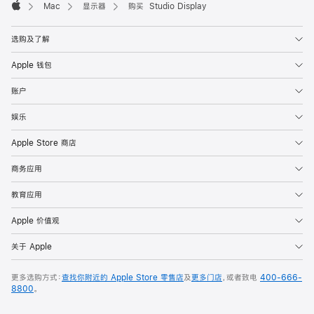
Mac
显示器
购买 Studio Display
Apple
选购及了解
Apple 钱包
账户
娱乐
Apple Store 商店
商务应用
教育应用
Apple 价值观
关于 Apple
更多选购方式：
查找你附近的 Apple Store 零售店
及
更多门店
，或者致电
400-666-
8800
。