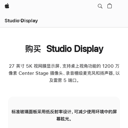
Apple
Studio Display
购买 Studio Display
27 英寸 5K 视网膜显示屏、支持桌上视角功能的 1200 万
像素 Center Stage 摄像头、录音棚级麦克风和扬声器，以
及雷雳 5 端口。
标准玻璃面板采用低反射率设计，可减少使用环境中的屏
纳
幕眩光。