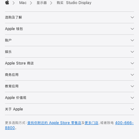
Mac
显示器
购买 Studio Display
Apple
选购及了解
Apple 钱包
账户
娱乐
Apple Store 商店
商务应用
教育应用
Apple 价值观
关于 Apple
更多选购方式：
查找你附近的 Apple Store 零售店
及
更多门店
，或者致电
400-666-
8800
。