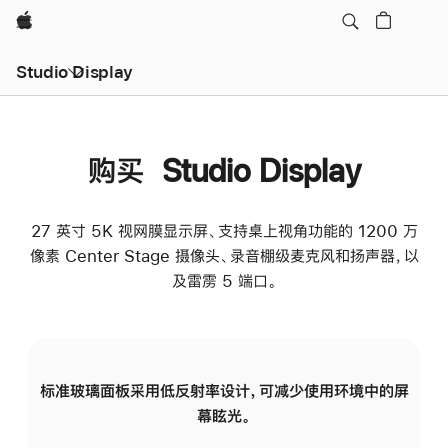
Apple
Studio Display
购买 Studio Display
27 英寸 5K 视网膜显示屏、支持桌上视角功能的 1200 万
像素 Center Stage 摄像头、录音棚级麦克风和扬声器，以
及雷雳 5 端口。
标准玻璃面板采用低反射率设计，可减少使用环境中的屏
纳
幕眩光。