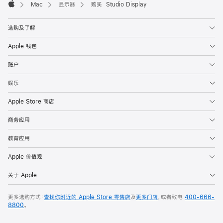
Mac
显示器
购买 Studio Display
Apple
选购及了解
Apple 钱包
账户
娱乐
Apple Store 商店
商务应用
教育应用
Apple 价值观
关于 Apple
更多选购方式：
查找你附近的 Apple Store 零售店
及
更多门店
，或者致电
400-666-
8800
。