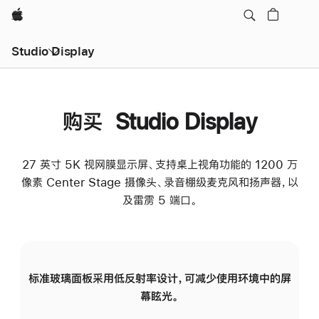
Apple
Studio Display
购买 Studio Display
27 英寸 5K 视网膜显示屏、支持桌上视角功能的 1200 万
像素 Center Stage 摄像头、录音棚级麦克风和扬声器，以
及雷雳 5 端口。
标准玻璃面板采用低反射率设计，可减少使用环境中的屏
纳
幕眩光。