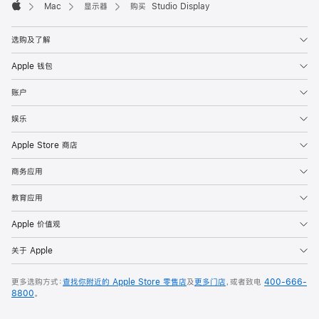
Mac
显示器
购买 Studio Display
Apple
选购及了解
Apple 钱包
账户
娱乐
Apple Store 商店
商务应用
教育应用
Apple 价值观
关于 Apple
更多选购方式：
查找你附近的 Apple Store 零售店
及
更多门店
，或者致电
400-666-
8800
。