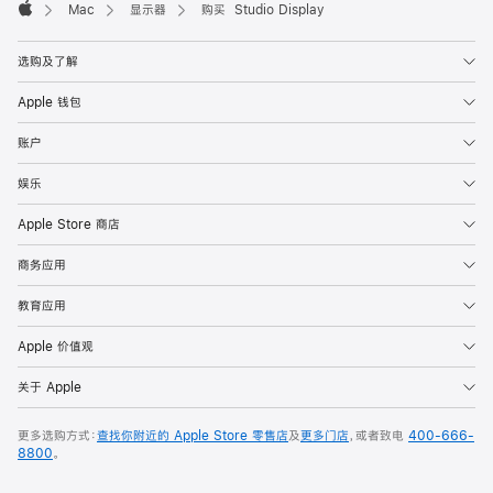
Mac
显示器
购买 Studio Display
Apple
选购及了解
Apple 钱包
账户
娱乐
Apple Store 商店
商务应用
教育应用
Apple 价值观
关于 Apple
更多选购方式：
查找你附近的 Apple Store 零售店
及
更多门店
，或者致电
400-666-
8800
。