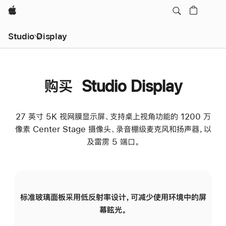
Apple
Studio Display
购买 Studio Display
27 英寸 5K 视网膜显示屏、支持桌上视角功能的 1200 万
像素 Center Stage 摄像头、录音棚级麦克风和扬声器，以
及雷雳 5 端口。
标准玻璃面板采用低反射率设计，可减少使用环境中的屏
纳
幕眩光。