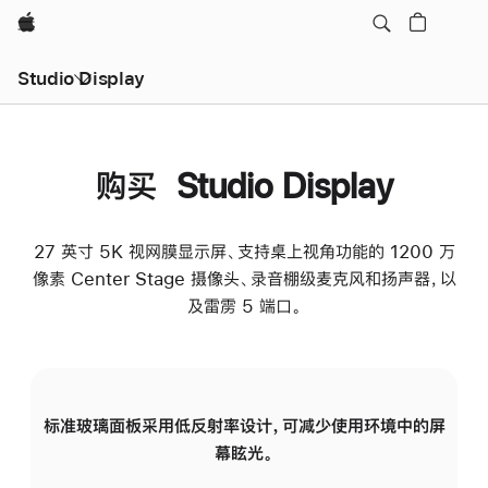
Apple
Studio Display
购买 Studio Display
27 英寸 5K 视网膜显示屏、支持桌上视角功能的 1200 万
像素 Center Stage 摄像头、录音棚级麦克风和扬声器，以
及雷雳 5 端口。
标准玻璃面板采用低反射率设计，可减少使用环境中的屏
纳
幕眩光。