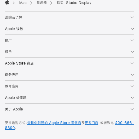
Mac
显示器
购买 Studio Display
Apple
选购及了解
Apple 钱包
账户
娱乐
Apple Store 商店
商务应用
教育应用
Apple 价值观
关于 Apple
更多选购方式：
查找你附近的 Apple Store 零售店
及
更多门店
，或者致电
400-666-
8800
。