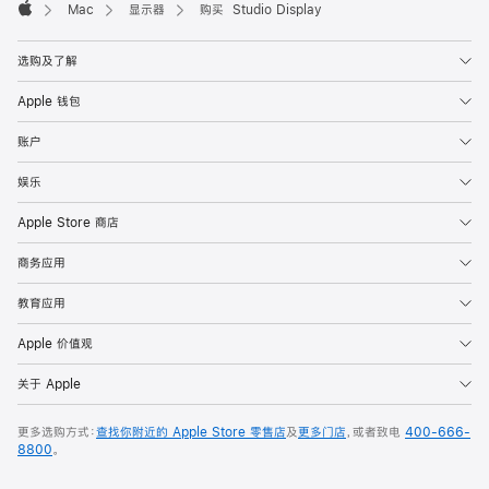
Mac
显示器
购买 Studio Display
Apple
选购及了解
Apple 钱包
账户
娱乐
Apple Store 商店
商务应用
教育应用
Apple 价值观
关于 Apple
更多选购方式：
查找你附近的 Apple Store 零售店
及
更多门店
，或者致电
400-666-
8800
。