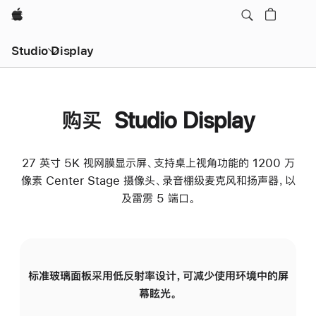
Apple
Studio Display
购买 Studio Display
27 英寸 5K 视网膜显示屏、支持桌上视角功能的 1200 万
像素 Center Stage 摄像头、录音棚级麦克风和扬声器，以
及雷雳 5 端口。
标准玻璃面板采用低反射率设计，可减少使用环境中的屏
纳
幕眩光。