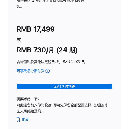
务
获得长达 3 年的技术支持和意外损坏保修服
务。
计
划
(适
RMB 17,499
用
于
或
Studio
RMB 730/月 (24 期)
Display
含增值税及其他法定税费
：约 RMB 2,023
脚
‡。
注
可享免息分期付款
(Studio
Display
-
添加到购物袋
纳
米
需要考虑一下？
纹
将此设备加入你的收藏，即可先保留全部配置选择，之后随时
理
回来再继续选购。
玻
璃
收藏
面