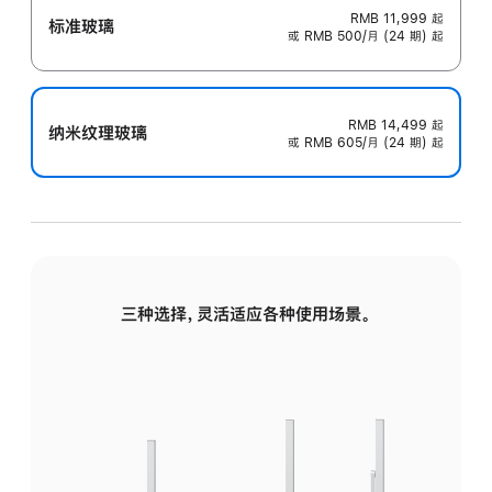
RMB 11,999
起
标准玻璃
或 RMB 500/月 (24 期) 起
RMB 14,499
起
纳米纹理玻璃
或 RMB 605/月 (24 期) 起
三种选择，灵活适应各种使用场景。
标