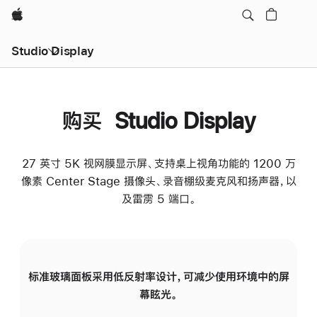
Apple
Studio Display
购买 Studio Display
27 英寸 5K 视网膜显示屏、支持桌上视角功能的 1200 万
像素 Center Stage 摄像头、录音棚级麦克风和扬声器，以
及雷雳 5 端口。
标准玻璃面板采用低反射率设计，可减少使用环境中的屏
纳
幕眩光。