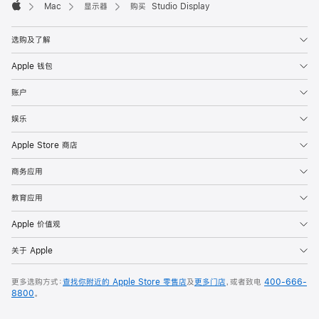
Mac
显示器
购买 Studio Display
Apple
选购及了解
Apple 钱包
账户
娱乐
Apple Store 商店
商务应用
教育应用
Apple 价值观
关于 Apple
更多选购方式：
查找你附近的 Apple Store 零售店
及
更多门店
，或者致电
400-666-
8800
。