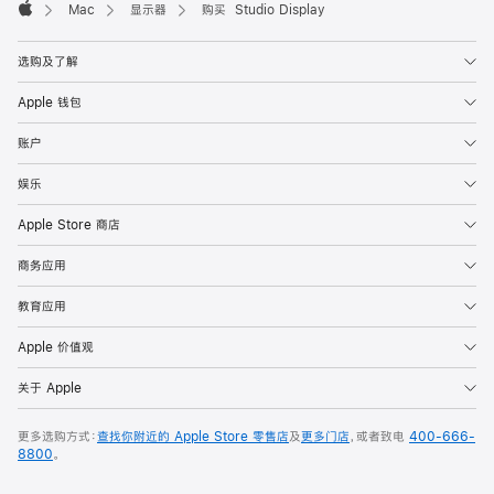
Mac
显示器
购买 Studio Display
Apple
选购及了解
Apple 钱包
账户
娱乐
Apple Store 商店
商务应用
教育应用
Apple 价值观
关于 Apple
更多选购方式：
查找你附近的 Apple Store 零售店
及
更多门店
，或者致电
400-666-
8800
。