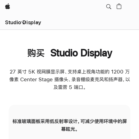
Apple
Studio Display
购买 Studio Display
27 英寸 5K 视网膜显示屏、支持桌上视角功能的 1200 万
像素 Center Stage 摄像头、录音棚级麦克风和扬声器，以
及雷雳 5 端口。
标准玻璃面板采用低反射率设计，可减少使用环境中的屏
纳
幕眩光。