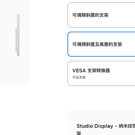
开
可调倾斜度的支架
可调倾斜度及高‍度的支‍架
VESA 支架转换器
不含支架
Studio Display - 
架