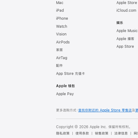
Mac
Apple Stor
iPad
iCloud.com
iPhone
娱乐
Watch
Apple Music
Vision
Apple 播客
AirPods
App Store
家居
AirTag
配件
App Store 充值卡
Apple 钱包
Apple Pay
更多选购方式：
查找你附近的 Apple Store 零售店
及
Copyright © 2026 Apple Inc. 保留所有权利。
隐私政策
使用条款
销售政策
法律信息
网