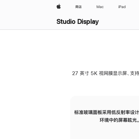
Apple
商店
Mac
iPad
Studio Display
27 英寸 5K 视网膜显示屏、支持
标准玻璃面板采用低反射率设计
环境中的屏幕眩光