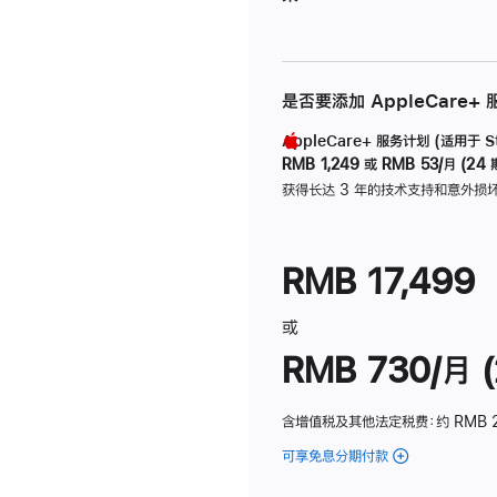
是否要添加 AppleCare+
AppleCare+ 服务计划 (适用于 Stu
RMB 1,249
或
RMB 53/月 (24 
获得长达 3 年的技术支持和意外损
RMB 17,499
或
RMB 730/月 (
含增值税及其他法定税费
：约 RMB 
可享免息分期付款
(Studio
Display