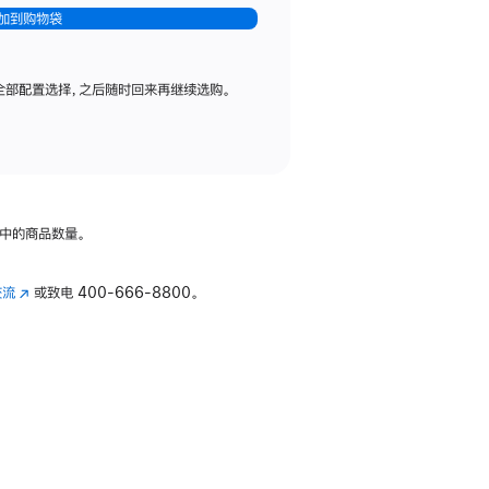
加到购物袋
全部配置选择，之后随时回来再继续选购。
中的商品数量。
交流
(在
或致电
400-666-8800。
新
窗
口
中
打
开)