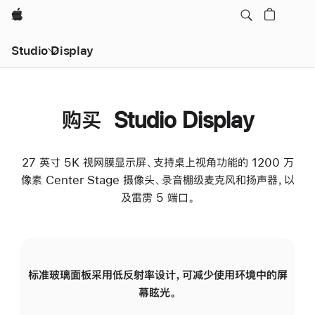
Apple
Studio Display
购买 Studio Display
27 英寸 5K 视网膜显示屏、支持桌上视角功能的 1200 万
像素 Center Stage 摄像头、录音棚级麦克风和扬声器，以
及雷雳 5 端口。
标准玻璃面板采用低反射率设计，可减少使用环境中的屏
纳
幕眩光。