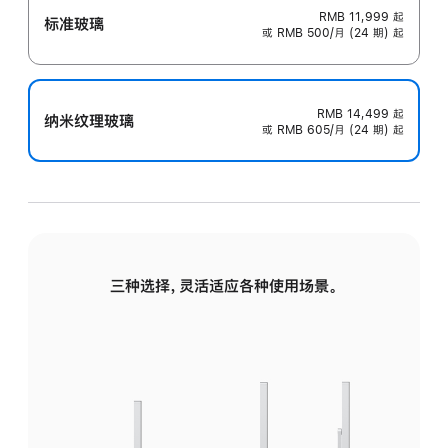
RMB 11,999
起
标准玻璃
或 RMB 500/月 (24 期) 起
RMB 14,499
起
纳米纹理玻璃
或 RMB 605/月 (24 期) 起
三种选择，灵活适应各种使用场景。
标