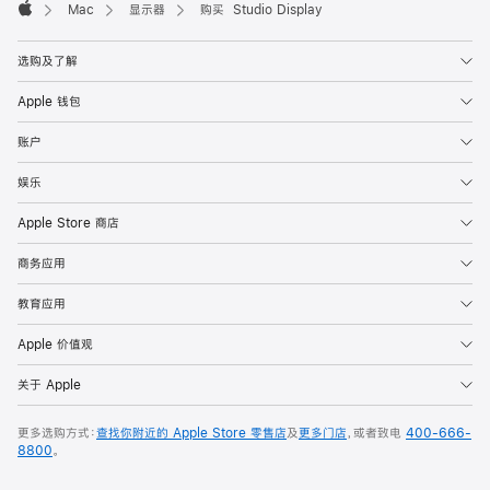
Mac
显示器
购买 Studio Display
Apple
选购及了解
Apple 钱包
账户
娱乐
Apple Store 商店
商务应用
教育应用
Apple 价值观
关于 Apple
更多选购方式：
查找你附近的 Apple Store 零售店
及
更多门店
，或者致电
400-666-
8800
。