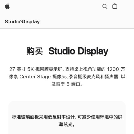
Apple
Studio Display
购买 Studio Display
27 英寸 5K 视网膜显示屏、支持桌上视角功能的 1200 万
像素 Center Stage 摄像头、录音棚级麦克风和扬声器，以
及雷雳 5 端口。
标准玻璃面板采用低反射率设计，可减少使用环境中的屏
纳
幕眩光。