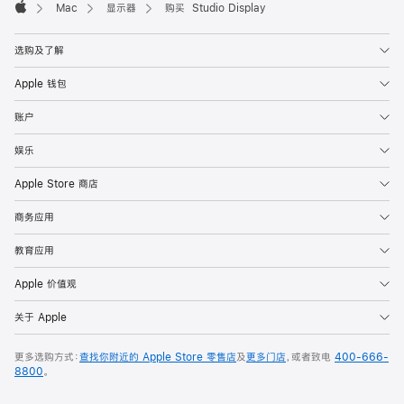
Mac
显示器
购买 Studio Display
Apple
选购及了解
Apple 钱包
账户
娱乐
Apple Store 商店
商务应用
教育应用
Apple 价值观
关于 Apple
更多选购方式：
查找你附近的 Apple Store 零售店
及
更多门店
，或者致电
400-666-
8800
。