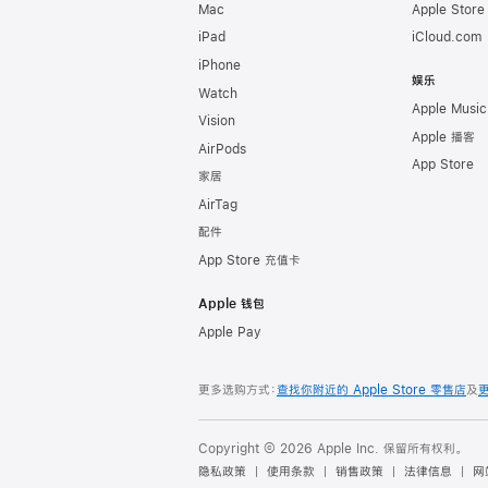
Mac
Apple Stor
iPad
iCloud.com
iPhone
娱乐
Watch
Apple Music
Vision
Apple 播客
AirPods
App Store
家居
AirTag
配件
App Store 充值卡
Apple 钱包
Apple Pay
更多选购方式：
查找你附近的 Apple Store 零售店
及
Copyright © 2026 Apple Inc. 保留所有权利。
隐私政策
使用条款
销售政策
法律信息
网