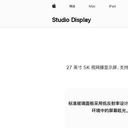
Apple
商店
Mac
iPad
Studio Display
27 英寸 5K 视网膜显示屏、支持
标准玻璃面板采用低反射率设计
环境中的屏幕眩光