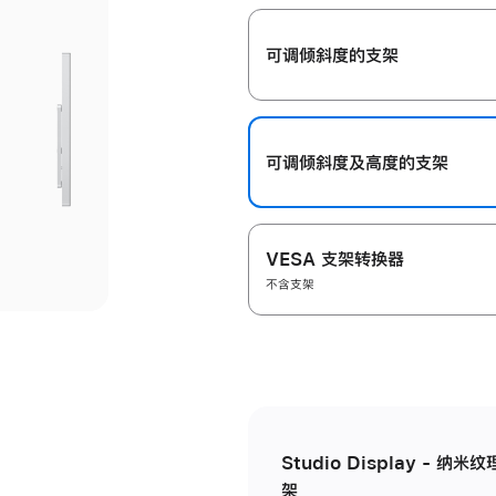
开
可调倾斜度的支架
可调倾斜度及高‍度的支‍架
VESA 支架转换器
不含支架
Studio Display - 
架