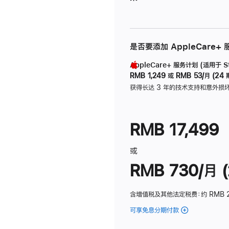
是否要添加 AppleCare+
AppleCare+ 服务计划 (适用于 Stu
RMB 1,249
或
RMB 53/月 (24 
获得长达 3 年的技术支持和意外损
RMB 17,499
或
RMB 730/月 (
含增值税及其他法定税费
：约 RMB 
可享免息分期付款
(Studio
Display