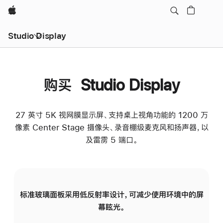
Apple
Studio Display
购买 Studio Display
27 英寸 5K 视网膜显示屏、支持桌上视角功能的 1200 万
像素 Center Stage 摄像头、录音棚级麦克风和扬声器，以
及雷雳 5 端口。
标准玻璃面板采用低反射率设计，可减少使用环境中的屏
纳
幕眩光。