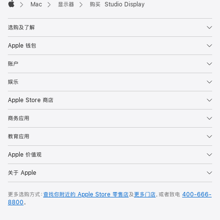
Mac
显示器
购买 Studio Display
Apple
选购及了解
Apple 钱包
账户
娱乐
Apple Store 商店
商务应用
教育应用
Apple 价值观
关于 Apple
更多选购方式：
查找你附近的 Apple Store 零售店
及
更多门店
，或者致电
400-666-
8800
。