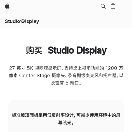
Apple
Studio Display
购买 Studio Display
27 英寸 5K 视网膜显示屏、支持桌上视角功能的 1200 万
像素 Center Stage 摄像头、录音棚级麦克风和扬声器，以
及雷雳 5 端口。
标准玻璃面板采用低反射率设计，可减少使用环境中的屏
纳
幕眩光。