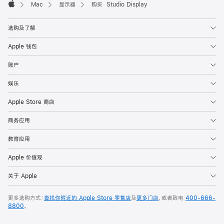
Mac
显示器
购买 Studio Display
Apple
选购及了解
Apple 钱包
账户
娱乐
Apple Store 商店
商务应用
教育应用
Apple 价值观
关于 Apple
更多选购方式：
查找你附近的 Apple Store 零售店
及
更多门店
，或者致电
400-666-
8800
。