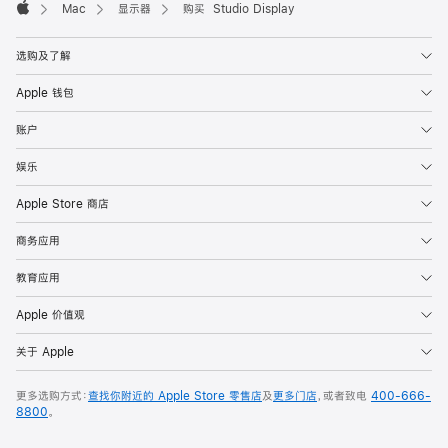
Mac
显示器
购买 Studio Display
Apple
选购及了解
Apple 钱包
账户
娱乐
Apple Store 商店
商务应用
教育应用
Apple 价值观
关于 Apple
更多选购方式：
查找你附近的 Apple Store 零售店
及
更多门店
，或者致电
400-666-
8800
。