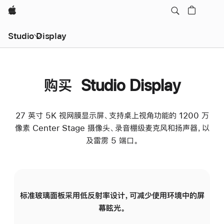
Apple
Studio Display
购买 Studio Display
27 英寸 5K 视网膜显示屏、支持桌上视角功能的 1200 万
像素 Center Stage 摄像头、录音棚级麦克风和扬声器，以
及雷雳 5 端口。
标准玻璃面板采用低反射率设计，可减少使用环境中的屏
纳
幕眩光。