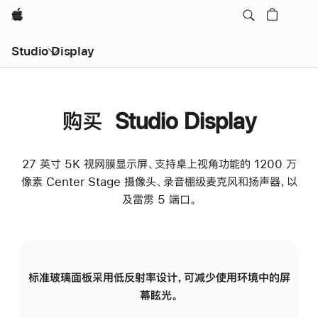
Apple
Studio Display
购买 Studio Display
27 英寸 5K 视网膜显示屏、支持桌上视角功能的 1200 万
像素 Center Stage 摄像头、录音棚级麦克风和扬声器，以
及雷雳 5 端口。
标准玻璃面板采用低反射率设计，可减少使用环境中的屏
纳
幕眩光。