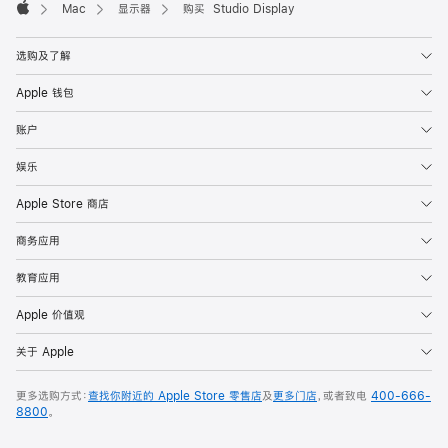
Mac
显示器
购买 Studio Display
Apple
选购及了解
Apple 钱包
账户
娱乐
Apple Store 商店
商务应用
教育应用
Apple 价值观
关于 Apple
更多选购方式：
查找你附近的 Apple Store 零售店
及
更多门店
，或者致电
400-666-
8800
。