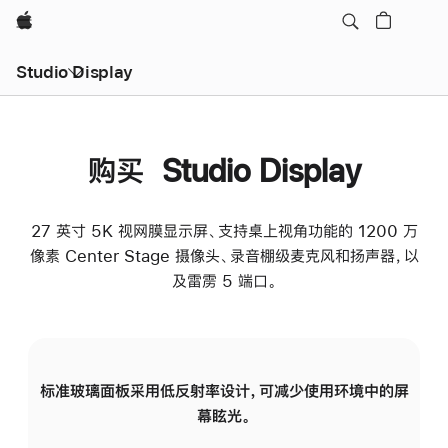
Apple
Studio Display
购买 Studio Display
27 英寸 5K 视网膜显示屏、支持桌上视角功能的 1200 万
像素 Center Stage 摄像头、录音棚级麦克风和扬声器，以
及雷雳 5 端口。
标准玻璃面板采用低反射率设计，可减少使用环境中的屏
纳
幕眩光。