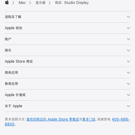
Mac
显示器
购买 Studio Display
Apple
选购及了解
Apple 钱包
账户
娱乐
Apple Store 商店
商务应用
教育应用
Apple 价值观
关于 Apple
更多选购方式：
查找你附近的 Apple Store 零售店
及
更多门店
，或者致电
400-666-
8800
。