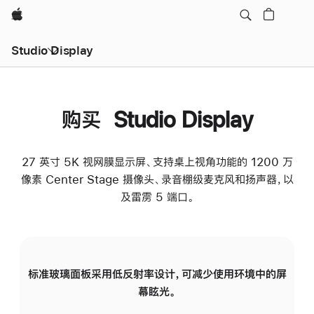
Apple
Studio Display
购买 Studio Display
27 英寸 5K 视网膜显示屏、支持桌上视角功能的 1200 万
像素 Center Stage 摄像头、录音棚级麦克风和扬声器，以
及雷雳 5 端口。
标准玻璃面板采用低反射率设计，可减少使用环境中的屏
纳
幕眩光。