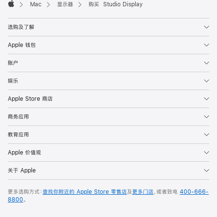
Mac
显示器
购买 Studio Display
Apple
选购及了解
Apple 钱包
账户
娱乐
Apple Store 商店
商务应用
教育应用
Apple 价值观
关于 Apple
更多选购方式：
查找你附近的 Apple Store 零售店
及
更多门店
，或者致电
400-666-
8800
。