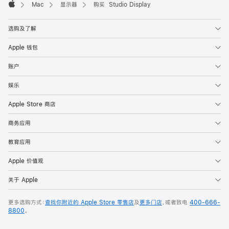
Mac
显示器
购买 Studio Display
Apple
选购及了解
Apple 钱包
账户
娱乐
Apple Store 商店
商务应用
教育应用
Apple 价值观
关于 Apple
更多选购方式：
查找你附近的 Apple Store 零售店
及
更多门店
，或者致电
400-666-
8800
。