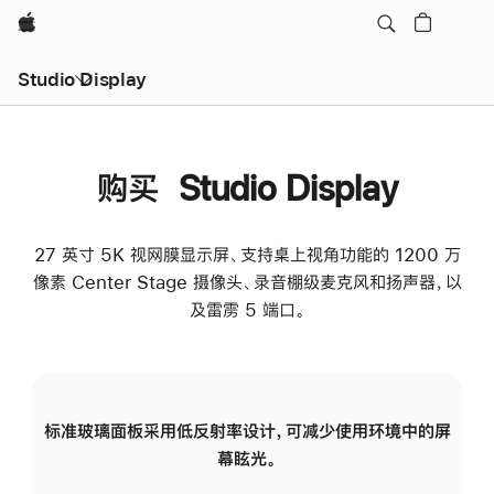
Apple
Studio Display
购买 Studio Display
27 英寸 5K 视网膜显示屏、支持桌上视角功能的 1200 万
像素 Center Stage 摄像头、录音棚级麦克风和扬声器，以
及雷雳 5 端口。
标准玻璃面板采用低反射率设计，可减少使用环境中的屏
纳
幕眩光。