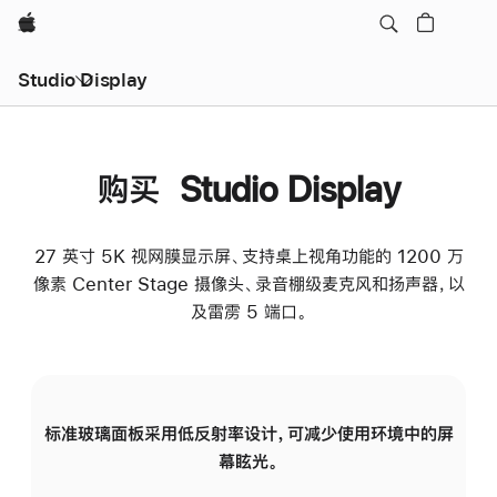
Apple
Studio Display
购买 Studio Display
27 英寸 5K 视网膜显示屏、支持桌上视角功能的 1200 万
像素 Center Stage 摄像头、录音棚级麦克风和扬声器，以
及雷雳 5 端口。
标准玻璃面板采用低反射率设计，可减少使用环境中的屏
纳
幕眩光。