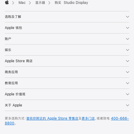
Mac
显示器
购买 Studio Display
Apple
选购及了解
Apple 钱包
账户
娱乐
Apple Store 商店
商务应用
教育应用
Apple 价值观
关于 Apple
更多选购方式：
查找你附近的 Apple Store 零售店
及
更多门店
，或者致电
400-666-
8800
。