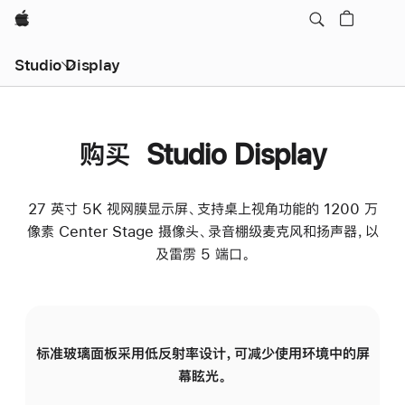
Apple
Studio Display
购买 Studio Display
27 英寸 5K 视网膜显示屏、支持桌上视角功能的 1200 万
像素 Center Stage 摄像头、录音棚级麦克风和扬声器，以
及雷雳 5 端口。
标准玻璃面板采用低反射率设计，可减少使用环境中的屏
纳
幕眩光。