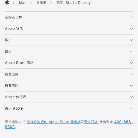
Mac
显示器
购买 Studio Display
Apple
选购及了解
Apple 钱包
账户
娱乐
Apple Store 商店
商务应用
教育应用
Apple 价值观
关于 Apple
更多选购方式：
查找你附近的 Apple Store 零售店
及
更多门店
，或者致电
400-666-
8800
。