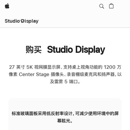
Apple
Studio Display
购买 Studio Display
27 英寸 5K 视网膜显示屏、支持桌上视角功能的 1200 万
像素 Center Stage 摄像头、录音棚级麦克风和扬声器，以
及雷雳 5 端口。
标准玻璃面板采用低反射率设计，可减少使用环境中的屏
纳
幕眩光。