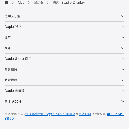
Mac
显示器
购买 Studio Display
Apple
选购及了解
Apple 钱包
账户
娱乐
Apple Store 商店
商务应用
教育应用
Apple 价值观
关于 Apple
更多选购方式：
查找你附近的 Apple Store 零售店
及
更多门店
，或者致电
400-666-
8800
。