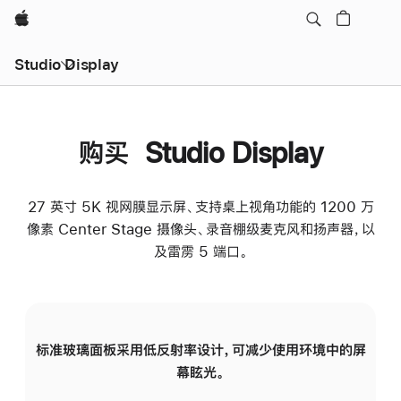
Apple
Studio Display
购买 Studio Display
27 英寸 5K 视网膜显示屏、支持桌上视角功能的 1200 万
像素 Center Stage 摄像头、录音棚级麦克风和扬声器，以
及雷雳 5 端口。
标准玻璃面板采用低反射率设计，可减少使用环境中的屏
纳
幕眩光。