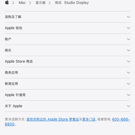
Mac
显示器
购买 Studio Display
Apple
选购及了解
Apple 钱包
账户
娱乐
Apple Store 商店
商务应用
教育应用
Apple 价值观
关于 Apple
更多选购方式：
查找你附近的 Apple Store 零售店
及
更多门店
，或者致电
400-666-
8800
。