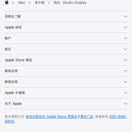
Mac
显示器
购买 Studio Display
Apple
选购及了解
Apple 钱包
账户
娱乐
Apple Store 商店
商务应用
教育应用
Apple 价值观
关于 Apple
更多选购方式：
查找你附近的 Apple Store 零售店
及
更多门店
，或者致电
400-666-
8800
。