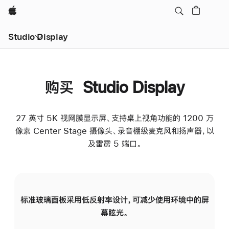
Apple
Studio Display
购买 Studio Display
27 英寸 5K 视网膜显示屏、支持桌上视角功能的 1200 万
像素 Center Stage 摄像头、录音棚级麦克风和扬声器，以
及雷雳 5 端口。
标准玻璃面板采用低反射率设计，可减少使用环境中的屏
纳
幕眩光。