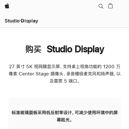
Apple
Studio Display
购买 Studio Display
27 英寸 5K 视网膜显示屏、支持桌上视角功能的 1200 万
像素 Center Stage 摄像头、录音棚级麦克风和扬声器，以
及雷雳 5 端口。
标准玻璃面板采用低反射率设计，可减少使用环境中的屏
纳
幕眩光。