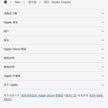
Mac
显示器
购买 Studio Display
Apple
选购及了解
Apple 钱包
账户
娱乐
Apple Store 商店
商务应用
教育应用
Apple 价值观
关于 Apple
更多选购方式：
查找你附近的 Apple Store 零售店
及
更多门店
，或者致电
400-666-
8800
。