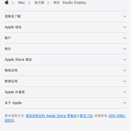
Mac
显示器
购买 Studio Display
Apple
选购及了解
Apple 钱包
账户
娱乐
Apple Store 商店
商务应用
教育应用
Apple 价值观
关于 Apple
更多选购方式：
查找你附近的 Apple Store 零售店
及
更多门店
，或者致电
400-666-
8800
。