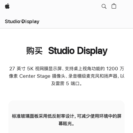
Apple
Studio Display
购买 Studio Display
27 英寸 5K 视网膜显示屏、支持桌上视角功能的 1200 万
像素 Center Stage 摄像头、录音棚级麦克风和扬声器，以
及雷雳 5 端口。
标准玻璃面板采用低反射率设计，可减少使用环境中的屏
纳
幕眩光。