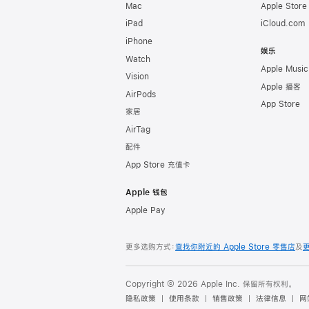
Mac
Apple Stor
iPad
iCloud.com
iPhone
娱乐
Watch
Apple Music
Vision
Apple 播客
AirPods
App Store
家居
AirTag
配件
App Store 充值卡
Apple 钱包
Apple Pay
更多选购方式：
查找你附近的 Apple Store 零售店
及
Copyright © 2026 Apple Inc. 保留所有权利。
隐私政策
使用条款
销售政策
法律信息
网