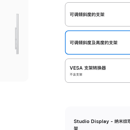
开
可调倾斜度的支架
可调倾斜度及高‍度的支‍架
VESA 支架转换器
不含支架
Studio Display - 
架