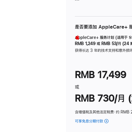
是否要添加 AppleCare+
AppleCare+ 服务计划 (适用于 Stu
RMB 1,249
或
RMB 53/月 (24 
获得长达 3 年的技术支持和意外损
RMB 17,499
或
RMB 730/月 (
含增值税及其他法定税费
：约 RMB 
可享免息分期付款
(Studio
Display