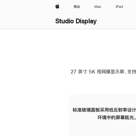
Apple
商店
Mac
iPad
Studio Display
27 英寸 5K 视网膜显示屏、支持
标准玻璃面板采用低反射率设计
环境中的屏幕眩光