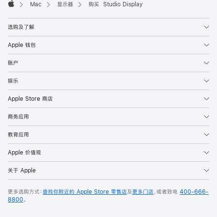
Mac
显示器
购买 Studio Display
Apple
选购及了解
Apple 钱包
账户
娱乐
Apple Store 商店
商务应用
教育应用
Apple 价值观
关于 Apple
更多选购方式：
查找你附近的 Apple Store 零售店
及
更多门店
，或者致电
400-666-
8800
。