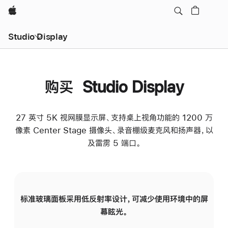
Apple
Studio Display
购买 Studio Display
27 英寸 5K 视网膜显示屏、支持桌上视角功能的 1200 万
像素 Center Stage 摄像头、录音棚级麦克风和扬声器，以
及雷雳 5 端口。
标准玻璃面板采用低反射率设计，可减少使用环境中的屏
纳
幕眩光。