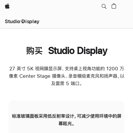
Apple
Studio Display
购买 Studio Display
27 英寸 5K 视网膜显示屏、支持桌上视角功能的 1200 万
像素 Center Stage 摄像头、录音棚级麦克风和扬声器，以
及雷雳 5 端口。
标准玻璃面板采用低反射率设计，可减少使用环境中的屏
纳
幕眩光。