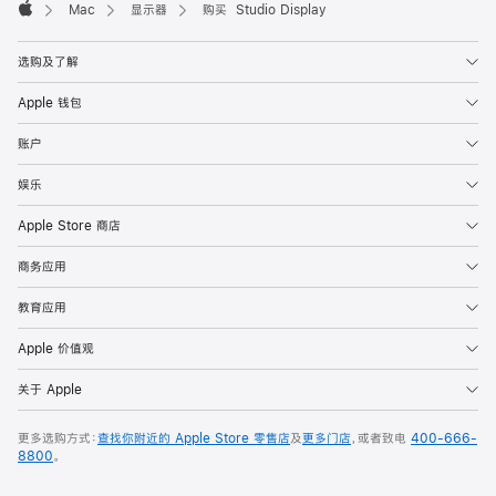
Mac
显示器
购买 Studio Display
Apple
选购及了解
Apple 钱包
账户
娱乐
Apple Store 商店
商务应用
教育应用
Apple 价值观
关于 Apple
更多选购方式：
查找你附近的 Apple Store 零售店
及
更多门店
，或者致电
400-666-
8800
。