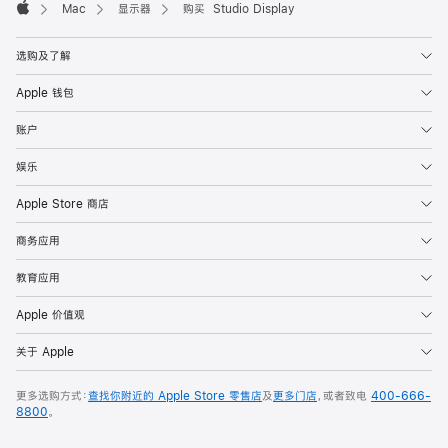
Mac
显示器
购买 Studio Display
Apple
选购及了解
Apple 钱包
账户
娱乐
Apple Store 商店
商务应用
教育应用
Apple 价值观
关于 Apple
更多选购方式：
查找你附近的 Apple Store 零售店
及
更多门店
，或者致电
400-666-
8800
。