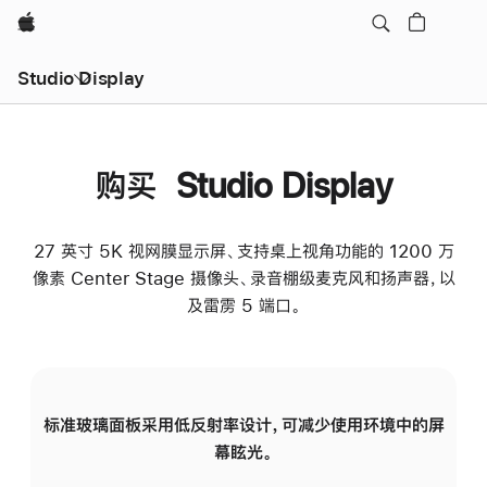
Apple
Studio Display
购买 Studio Display
27 英寸 5K 视网膜显示屏、支持桌上视角功能的 1200 万
像素 Center Stage 摄像头、录音棚级麦克风和扬声器，以
及雷雳 5 端口。
标准玻璃面板采用低反射率设计，可减少使用环境中的屏
纳
幕眩光。