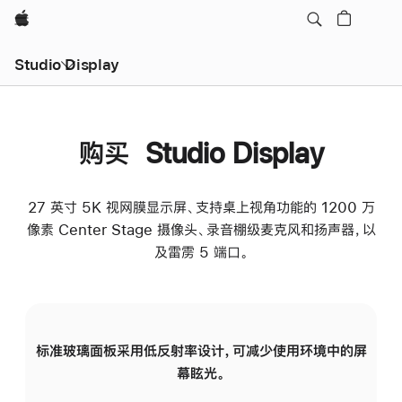
Apple
Studio Display
购买 Studio Display
27 英寸 5K 视网膜显示屏、支持桌上视角功能的 1200 万
像素 Center Stage 摄像头、录音棚级麦克风和扬声器，以
及雷雳 5 端口。
标准玻璃面板采用低反射率设计，可减少使用环境中的屏
纳
幕眩光。