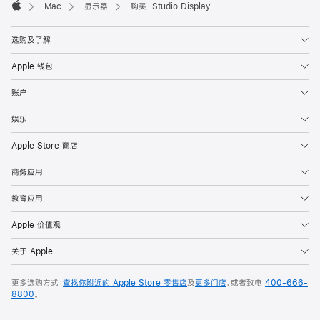
Mac
显示器
购买 Studio Display
Apple
选购及了解
Apple 钱包
账户
娱乐
Apple Store 商店
商务应用
教育应用
Apple 价值观
关于 Apple
更多选购方式：
查找你附近的 Apple Store 零售店
及
更多门店
，或者致电
400-666-
8800
。