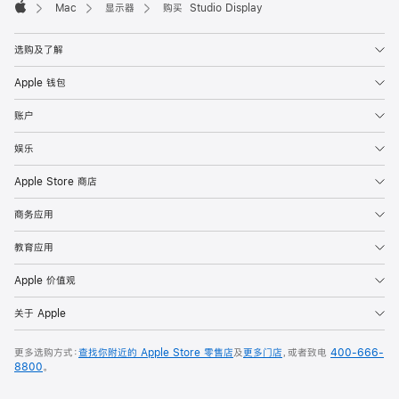
Mac
显示器
购买 Studio Display
Apple
选购及了解
Apple 钱包
账户
娱乐
Apple Store 商店
商务应用
教育应用
Apple 价值观
关于 Apple
更多选购方式：
查找你附近的 Apple Store 零售店
及
更多门店
，或者致电
400-666-
8800
。