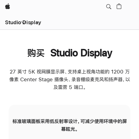
Apple
Studio Display
购买 Studio Display
27 英寸 5K 视网膜显示屏、支持桌上视角功能的 1200 万
像素 Center Stage 摄像头、录音棚级麦克风和扬声器，以
及雷雳 5 端口。
标准玻璃面板采用低反射率设计，可减少使用环境中的屏
纳
幕眩光。