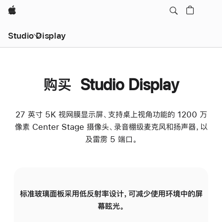
Apple
Studio Display
购买 Studio Display
27 英寸 5K 视网膜显示屏、支持桌上视角功能的 1200 万
像素 Center Stage 摄像头、录音棚级麦克风和扬声器，以
及雷雳 5 端口。
标准玻璃面板采用低反射率设计，可减少使用环境中的屏
纳
幕眩光。