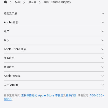
Mac
显示器
购买 Studio Display
Apple
选购及了解
Apple 钱包
账户
娱乐
Apple Store 商店
商务应用
教育应用
Apple 价值观
关于 Apple
更多选购方式：
查找你附近的 Apple Store 零售店
及
更多门店
，或者致电
400-666-
8800
。