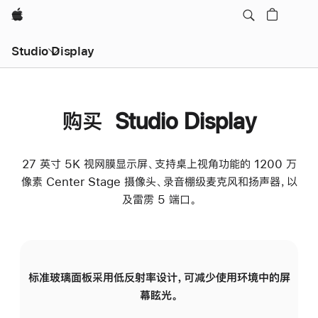
Apple
Studio Display
购买 Studio Display
27 英寸 5K 视网膜显示屏、支持桌上视角功能的 1200 万
像素 Center Stage 摄像头、录音棚级麦克风和扬声器，以
及雷雳 5 端口。
标准玻璃面板采用低反射率设计，可减少使用环境中的屏
纳
幕眩光。