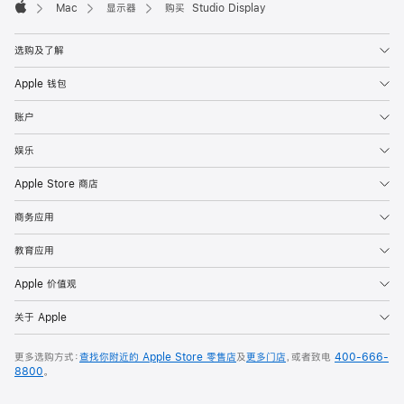
Mac
显示器
购买 Studio Display
Apple
选购及了解
Apple 钱包
账户
娱乐
Apple Store 商店
商务应用
教育应用
Apple 价值观
关于 Apple
更多选购方式：
查找你附近的 Apple Store 零售店
及
更多门店
，或者致电
400-666-
8800
。