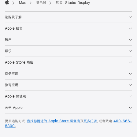
Mac
显示器
购买 Studio Display
Apple
选购及了解
Apple 钱包
账户
娱乐
Apple Store 商店
商务应用
教育应用
Apple 价值观
关于 Apple
更多选购方式：
查找你附近的 Apple Store 零售店
及
更多门店
，或者致电
400-666-
8800
。