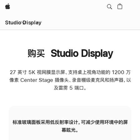
Apple
Studio Display
购买 Studio Display
27 英寸 5K 视网膜显示屏、支持桌上视角功能的 1200 万
像素 Center Stage 摄像头、录音棚级麦克风和扬声器，以
及雷雳 5 端口。
标准玻璃面板采用低反射率设计，可减少使用环境中的屏
纳
幕眩光。